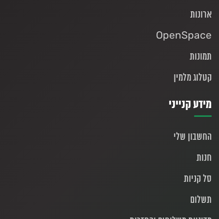
ארונות
OpenSpace
תמונות
קטלוג מלמין
מידע קנייני
החשבון שלי
חנות
סל קניות
תשלום