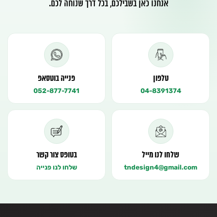
אנחנו כאן בשבילכם, בכל דרך שנוחה לכם.
טלפון
פנייה בוטסאפ
052-877-7741
04-8391374
שלחו לנו מייל
בטופס צור קשר
tndesign4@gmail.com
שלחו לנו פנייה