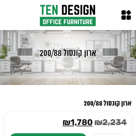
ארון קונסול 200/88
ארון קונסול 200/88
המחיר
המחיר
₪
1,780
₪
2,234
המקורי
הנוכחי