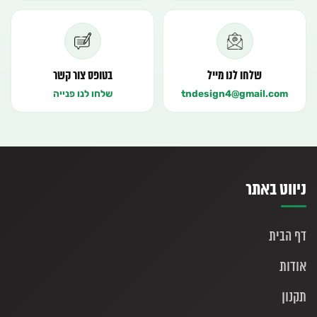
שלחו לנו מייל
בטופס צור קשר
tndesign4@gmail.com
שלחו לנו פנייה
ניווט באתר
דף הבית
אודות
תקנון