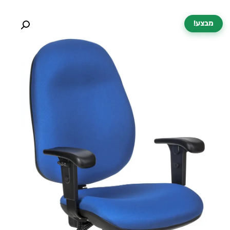
מבצע!