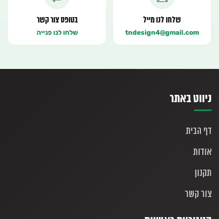
שלחו לנו מייל
בטופס צור קשר
tndesign4@gmail.com
שלחו לנו פנייה
ניווט באתר
דף הבית
אודות
תקנון
צור קשר