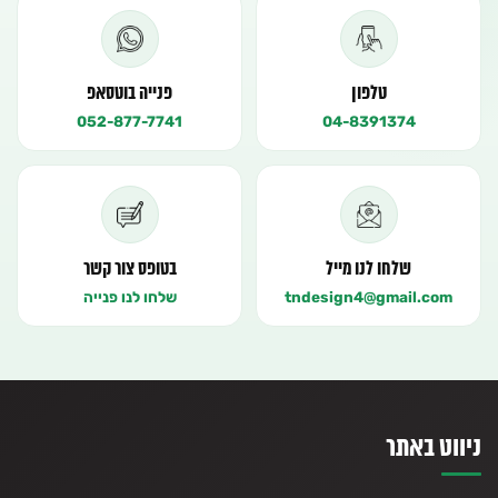
טלפון
פנייה בוטסאפ
052-877-7741
04-8391374
שלחו לנו מייל
בטופס צור קשר
tndesign4@gmail.com
שלחו לנו פנייה
ניווט באתר