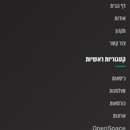
דף הבית
אודות
תקנון
צור קשר
קטגוריות ראשיות
כיסאות
שולחנות
כורסאות
ארונות
OpenSpace