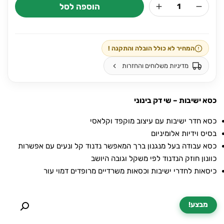
הוספה לסל
כמות
היה:
הוא:
של
₪790.
₪920.
מטרקס
-
המחיר לא כולל הובלה והתקנה !
Matrix
מדיניות משלוחים והחזרות
כסא ישיבות – שי דק בינוני
כסא חדר ישיבות עם עיצוב מוקפד וקלאסי
בסיס וידיות אלומיניום
כסא עבודה בעל מנגנון ברך המאפשר נדנוד קל ונעים עם אפשרות
כוונון חוזק הנדנוד לפי משקל וגובה היושב
כיסאות לחדרי ישיבות וכסאות משרדיים מרופדים דמוי עור
מבצע!