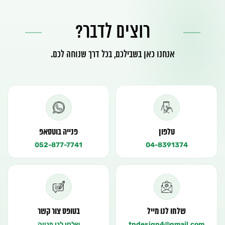
רוצים לדבר?
אנחנו כאן בשבילכם, בכל דרך שנוחה לכם.
טלפון
פנייה בוטסאפ
052-877-7741
04-8391374
שלחו לנו מייל
בטופס צור קשר
tndesign4@gmail.com
שלחו לנו פנייה